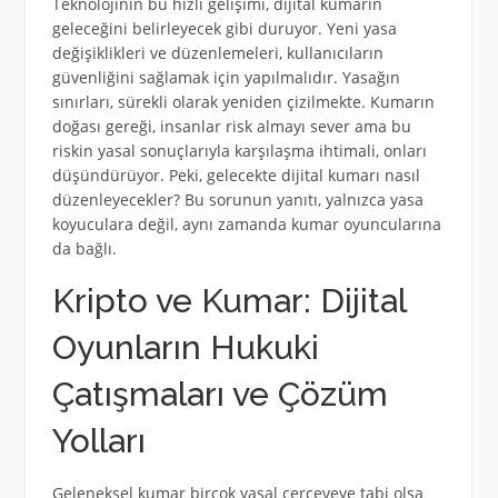
Teknolojinin bu hızlı gelişimi, dijital kumarın
geleceğini belirleyecek gibi duruyor. Yeni yasa
değişiklikleri ve düzenlemeleri, kullanıcıların
güvenliğini sağlamak için yapılmalıdır. Yasağın
sınırları, sürekli olarak yeniden çizilmekte. Kumarın
doğası gereği, insanlar risk almayı sever ama bu
riskin yasal sonuçlarıyla karşılaşma ihtimali, onları
düşündürüyor. Peki, gelecekte dijital kumarı nasıl
düzenleyecekler? Bu sorunun yanıtı, yalnızca yasa
koyuculara değil, aynı zamanda kumar oyuncularına
da bağlı.
Kripto ve Kumar: Dijital
Oyunların Hukuki
Çatışmaları ve Çözüm
Yolları
Geleneksel kumar birçok yasal çerçeveye tabi olsa