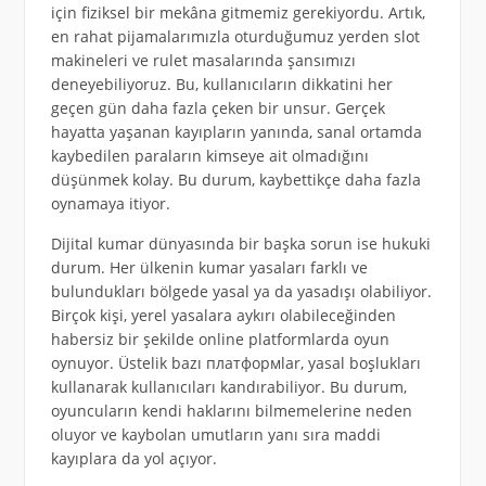
için fiziksel bir mekâna gitmemiz gerekiyordu. Artık,
en rahat pijamalarımızla oturduğumuz yerden slot
makineleri ve rulet masalarında şansımızı
deneyebiliyoruz. Bu, kullanıcıların dikkatini her
geçen gün daha fazla çeken bir unsur. Gerçek
hayatta yaşanan kayıpların yanında, sanal ortamda
kaybedilen paraların kimseye ait olmadığını
düşünmek kolay. Bu durum, kaybettikçe daha fazla
oynamaya itiyor.
Dijital kumar dünyasında bir başka sorun ise hukuki
durum. Her ülkenin kumar yasaları farklı ve
bulundukları bölgede yasal ya da yasadışı olabiliyor.
Birçok kişi, yerel yasalara aykırı olabileceğinden
habersiz bir şekilde online platformlarda oyun
oynuyor. Üstelik bazı платформlar, yasal boşlukları
kullanarak kullanıcıları kandırabiliyor. Bu durum,
oyuncuların kendi haklarını bilmemelerine neden
oluyor ve kaybolan umutların yanı sıra maddi
kayıplara da yol açıyor.