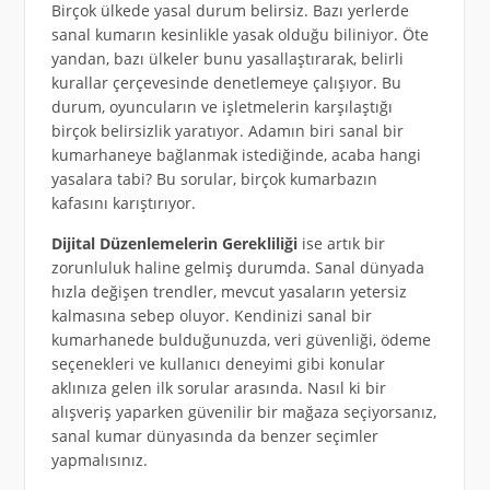
Birçok ülkede yasal durum belirsiz. Bazı yerlerde
sanal kumarın kesinlikle yasak olduğu biliniyor. Öte
yandan, bazı ülkeler bunu yasallaştırarak, belirli
kurallar çerçevesinde denetlemeye çalışıyor. Bu
durum, oyuncuların ve işletmelerin karşılaştığı
birçok belirsizlik yaratıyor. Adamın biri sanal bir
kumarhaneye bağlanmak istediğinde, acaba hangi
yasalara tabi? Bu sorular, birçok kumarbazın
kafasını karıştırıyor.
Dijital Düzenlemelerin Gerekliliği
ise artık bir
zorunluluk haline gelmiş durumda. Sanal dünyada
hızla değişen trendler, mevcut yasaların yetersiz
kalmasına sebep oluyor. Kendinizi sanal bir
kumarhanede bulduğunuzda, veri güvenliği, ödeme
seçenekleri ve kullanıcı deneyimi gibi konular
aklınıza gelen ilk sorular arasında. Nasıl ki bir
alışveriş yaparken güvenilir bir mağaza seçiyorsanız,
sanal kumar dünyasında da benzer seçimler
yapmalısınız.