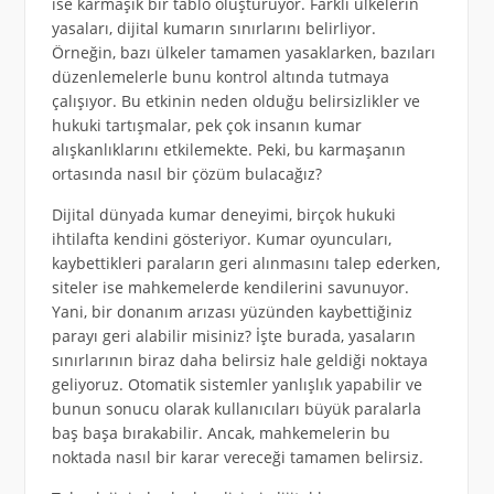
ise karmaşık bir tablo oluşturuyor. Farklı ülkelerin
yasaları, dijital kumarın sınırlarını belirliyor.
Örneğin, bazı ülkeler tamamen yasaklarken, bazıları
düzenlemelerle bunu kontrol altında tutmaya
çalışıyor. Bu etkinin neden olduğu belirsizlikler ve
hukuki tartışmalar, pek çok insanın kumar
alışkanlıklarını etkilemekte. Peki, bu karmaşanın
ortasında nasıl bir çözüm bulacağız?
Dijital dünyada kumar deneyimi, birçok hukuki
ihtilafta kendini gösteriyor. Kumar oyuncuları,
kaybettikleri paraların geri alınmasını talep ederken,
siteler ise mahkemelerde kendilerini savunuyor.
Yani, bir donanım arızası yüzünden kaybettiğiniz
parayı geri alabilir misiniz? İşte burada, yasaların
sınırlarının biraz daha belirsiz hale geldiği noktaya
geliyoruz. Otomatik sistemler yanlışlık yapabilir ve
bunun sonucu olarak kullanıcıları büyük paralarla
baş başa bırakabilir. Ancak, mahkemelerin bu
noktada nasıl bir karar vereceği tamamen belirsiz.