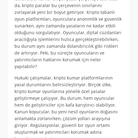
da, kripto paralar bu çerçevenin sınırlarını
zorlayarak yeni bir boyut getiriyor. Kripto tabanlı
oyun platformları, oyunculara anonimlik ve güvenlik
sunarken, aynı zamanda yasaların ne kadar etkili
olduğunu sorgulatıyor. Oyuncular, dijital cüzdanları
aracılığıyla işlemlerini hızlıca gerçekleştirebilirken,
bu durum aynı zamanda dolandırıcılık gibi riskleri
de artırıyor. Peki, bu süreçte oyuncuların ve
yatırımcıların haklarını korumak için neler
yapılabilir?
Hukuki çatışmalar, kripto kumar platformlarının
yasal durumlarını belirsizleştiriyor. Birçok ülke,
kripto kumar oyunlarına yönelik özel yasalar
geliştirmeye çalışıyor. Bu durum, hem oyuncular
hem de geliştiriciler için kafa karıştırıcı olabiliyor.
Kanun koyucular, bu yeni nesil oyunların doğasını
anlamakta zorlanırken, çözüm yolları arayışına
giriyor. Regülasyonlar, güvenli bir oyun ortamı
oluşturmak ve yatırımcıları korumak adına