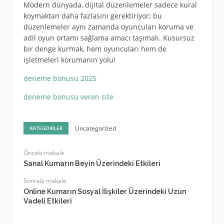
Modern dünyada, dijital düzenlemeler sadece kural
koymaktan daha fazlasını gerektiriyor; bu
düzenlemeler aynı zamanda oyuncuları koruma ve
adil oyun ortamı sağlama amacı taşımalı. Kusursuz
bir denge kurmak, hem oyuncuları hem de
işletmeleri korumanın yolu!
deneme bonusu 2025
deneme bonusu veren site
Uncategorized
KATEGORILER
Önceki makale
Sanal Kumarın Beyin Üzerindeki Etkileri
Sonraki makale
Online Kumarın Sosyal İlişkiler Üzerindeki Uzun
Vadeli Etkileri