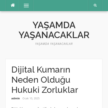
İçeriğe
Menü
atla
YAŞAMDA
YAŞANACAKLAR
YAŞAMDA YAŞANACAKLAR
Dijital Kumarın
Neden Olduğu
Hukuki Zorluklar
admin
Ocak 10, 2025