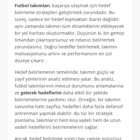
Futbol takımları
, başarıya ulaşmak için hedef
belirleme stratejileri geliştirmek zorundadır. Bu
süreç, sadece bir hedef koymaktan ibaret değildir;
aynı zamanda takımın tüm dinamiklerini etkileyecek
bir yol haritası oluşturmaktır. Düşünün ki, bir gemiyi
limandan çıkartıyorsunuz ve rotanızı belirlemek
zorundasınız. Doğru hedefler belirlemek, takımın
motivasyonunu artırır ve performansını en üst
düzeye çıkarır.
Hedef belirlemenin temelinde, takımın güçlü ve
zayıf yönlerinin analiz edilmesi yatar. Bu analiz,
futbol takımlarının mevcut durumunu anlamalarına
ve
gelecek hedeflerini
daha etkili bir şekilde
belirlemelerine yardımcı olur. Örneğin, bir takımın
savunma hattı zayıfsa, hedefleri daha fazla defansif
antrenman yapmak olabilir. Bu tür bir stratejik
planlama, takımların hem kısa vadeli hem de uzun
vadeli hedeflerini belirlemelerini sağlar.
Ancak, hedef belirleme süreci her zaman pürüzsüz