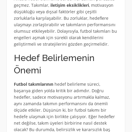
geçmez. Takımlar,
iletişim eksiklikleri
, motivasyon
düşüklüğü veya dışsal faktörler gibi çeşitli
zorluklarla karşılaşabilir. Bu zorluklar, hedeflere
ulaşmayı zorlaştırabilir ve takımların performansını
olumsuz etkileyebilir. Dolayısıyla, futbol takımları bu
engelleri aşmak için sürekli olarak kendilerini
geliştirmeli ve stratejilerini gözden geçirmelidir.
Hedef Belirlemenin
Önemi
Futbol takımlarının
hedef belirleme süreci,
başarıya giden yolda kritik bir adımdır. Doğru
hedefler, sadece motivasyonu artırmakla kalmaz,
aynı zamanda takımın performansını da önemli
ölçüde etkiler. Düşünün ki, bir futbol takımı bir
hedefe ulaşmak için birlikte çalışıyor. Eğer hedefler
net değilse, takım üyeleri birbirine nasıl destek
olacak? Bu durumda, belirsizlik ve kararsızlık baş