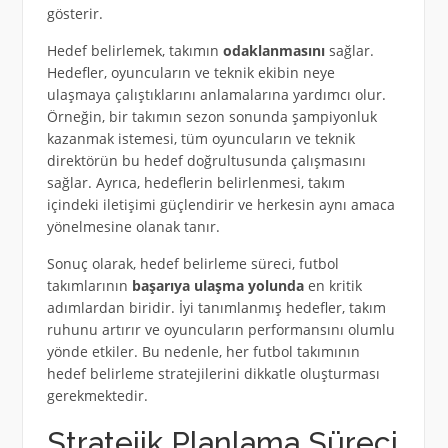
gösterir.
Hedef belirlemek, takımın
odaklanmasını
sağlar.
Hedefler, oyuncuların ve teknik ekibin neye
ulaşmaya çalıştıklarını anlamalarına yardımcı olur.
Örneğin, bir takımın sezon sonunda şampiyonluk
kazanmak istemesi, tüm oyuncuların ve teknik
direktörün bu hedef doğrultusunda çalışmasını
sağlar. Ayrıca, hedeflerin belirlenmesi, takım
içindeki iletişimi güçlendirir ve herkesin aynı amaca
yönelmesine olanak tanır.
Sonuç olarak, hedef belirleme süreci, futbol
takımlarının
başarıya ulaşma yolunda
en kritik
adımlardan biridir. İyi tanımlanmış hedefler, takım
ruhunu artırır ve oyuncuların performansını olumlu
yönde etkiler. Bu nedenle, her futbol takımının
hedef belirleme stratejilerini dikkatle oluşturması
gerekmektedir.
Stratejik Planlama Süreci