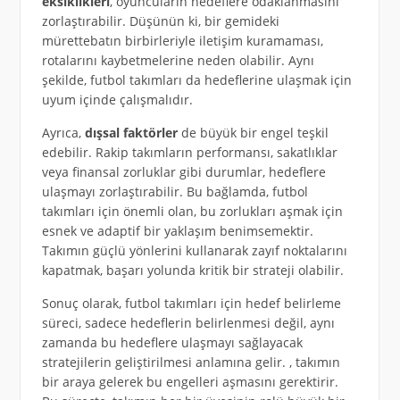
eksiklikleri
, oyuncuların hedeflere odaklanmasını
zorlaştırabilir. Düşünün ki, bir gemideki
mürettebatın birbirleriyle iletişim kuramaması,
rotalarını kaybetmelerine neden olabilir. Aynı
şekilde, futbol takımları da hedeflerine ulaşmak için
uyum içinde çalışmalıdır.
Ayrıca,
dışsal faktörler
de büyük bir engel teşkil
edebilir. Rakip takımların performansı, sakatlıklar
veya finansal zorluklar gibi durumlar, hedeflere
ulaşmayı zorlaştırabilir. Bu bağlamda, futbol
takımları için önemli olan, bu zorlukları aşmak için
esnek ve adaptif bir yaklaşım benimsemektir.
Takımın güçlü yönlerini kullanarak zayıf noktalarını
kapatmak, başarı yolunda kritik bir strateji olabilir.
Sonuç olarak, futbol takımları için hedef belirleme
süreci, sadece hedeflerin belirlenmesi değil, aynı
zamanda bu hedeflere ulaşmayı sağlayacak
stratejilerin geliştirilmesi anlamına gelir. , takımın
bir araya gelerek bu engelleri aşmasını gerektirir.