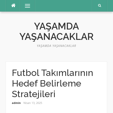
İçeriğe
Menü
atla
YAŞAMDA
YAŞANACAKLAR
YAŞAMDA YAŞANACAKLAR
Futbol Takımlarının
Hedef Belirleme
Stratejileri
admin
Nisan 13, 2025