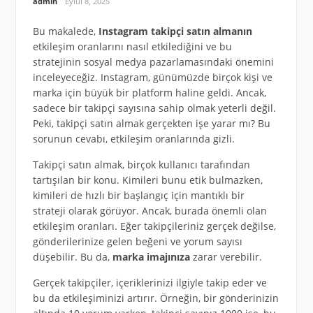
admin
Eylül 8, 2025
Bu makalede,
Instagram takipçi satın almanın
etkileşim oranlarını nasıl etkilediğini ve bu
stratejinin sosyal medya pazarlamasındaki önemini
inceleyeceğiz. Instagram, günümüzde birçok kişi ve
marka için büyük bir platform haline geldi. Ancak,
sadece bir takipçi sayısına sahip olmak yeterli değil.
Peki, takipçi satın almak gerçekten işe yarar mı? Bu
sorunun cevabı, etkileşim oranlarında gizli.
Takipçi satın almak, birçok kullanıcı tarafından
tartışılan bir konu. Kimileri bunu etik bulmazken,
kimileri de hızlı bir başlangıç için mantıklı bir
strateji olarak görüyor. Ancak, burada önemli olan
etkileşim oranları. Eğer takipçileriniz gerçek değilse,
gönderilerinize gelen beğeni ve yorum sayısı
düşebilir. Bu da,
marka imajınıza
zarar verebilir.
Gerçek takipçiler, içeriklerinizi ilgiyle takip eder ve
bu da etkileşiminizi artırır. Örneğin, bir gönderinizin