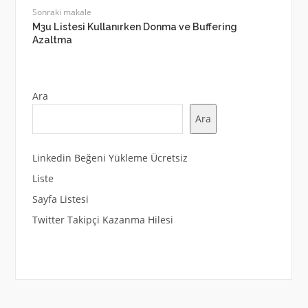
Sonraki makale
M3u Listesi Kullanırken Donma ve Buffering
Azaltma
Ara
Ara
Linkedin Beğeni Yükleme Ücretsiz
Liste
Sayfa Listesi
Twitter Takipçi Kazanma Hilesi