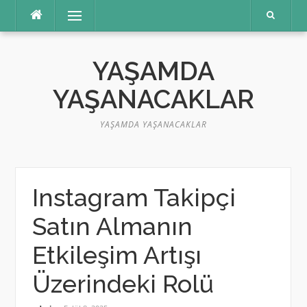
İçeriğe
Menü
atla
YAŞAMDA
YAŞANACAKLAR
YAŞAMDA YAŞANACAKLAR
Instagram Takipçi
Satın Almanın
Etkileşim Artışı
Üzerindeki Rolü