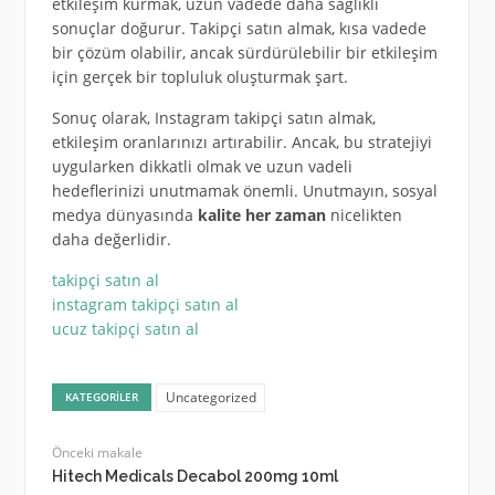
etkileşim kurmak, uzun vadede daha sağlıklı
sonuçlar doğurur. Takipçi satın almak, kısa vadede
bir çözüm olabilir, ancak sürdürülebilir bir etkileşim
için gerçek bir topluluk oluşturmak şart.
Sonuç olarak, Instagram takipçi satın almak,
etkileşim oranlarınızı artırabilir. Ancak, bu stratejiyi
uygularken dikkatli olmak ve uzun vadeli
hedeflerinizi unutmamak önemli. Unutmayın, sosyal
medya dünyasında
kalite her zaman
nicelikten
daha değerlidir.
takipçi satın al
instagram takipçi satın al
ucuz takipçi satın al
Uncategorized
KATEGORILER
Önceki makale
Hitech Medicals Decabol 200mg 10ml