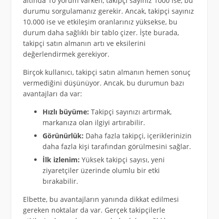
altında 10 yorum varken, takipçi sayınız 1000 ise, bu
durumu sorgulamanız gerekir. Ancak, takipçi sayınız
10.000 ise ve etkileşim oranlarınız yüksekse, bu
durum daha sağlıklı bir tablo çizer. İşte burada,
takipçi satın almanın artı ve eksilerini
değerlendirmek gerekiyor.
Birçok kullanıcı, takipçi satın almanın hemen sonuç
vermediğini düşünüyor. Ancak, bu durumun bazı
avantajları da var:
Hızlı büyüme:
Takipçi sayınızı artırmak,
markanıza olan ilgiyi artırabilir.
Görünürlük:
Daha fazla takipçi, içeriklerinizin
daha fazla kişi tarafından görülmesini sağlar.
İlk izlenim:
Yüksek takipçi sayısı, yeni
ziyaretçiler üzerinde olumlu bir etki
bırakabilir.
Elbette, bu avantajların yanında dikkat edilmesi
gereken noktalar da var. Gerçek takipçilerle