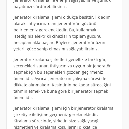
jeneratör kiralama ile enerji sağlayabilir ve günlük
hayatınızı sürdürebilirsiniz.
Jeneratör kiralama işlemi oldukça basittir. İlk adım
olarak, ihtiyacınız olan jeneratörün gücünü
belirlemeniz gerekmektedir. Bu, kullanmak
istediğiniz elektrikli cihazların toplam gücünü
hesaplamakla başlar. Böylece, jeneratörünüzün
yeterli güce sahip olmasını sağlayabilirsiniz.
Jeneratör kiralama şirketleri genellikle farklı güç
seçenekleri sunar. İhtiyacınıza uygun bir jeneratör
seçmek için bu seçenekleri gözden geçirmeniz
önemlidir. Ayrıca, jeneratörün çalışma süresi de
dikkate alınmalıdır. Kesintinin ne kadar süreceğini
tahmin etmek ve buna göre bir jeneratör seçmek
önemlidir.
Jeneratör kiralama işlemi için bir jeneratör kiralama
şirketiyle iletişime geçmeniz gerekmektedir.
Kiralama sürecinde, şirketin size sağlayacağı
hizmetleri ve kiralama koşullarını dikkatlice