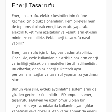
Enerji Tasarrufu
Enerji tasarrufu, elektrik kesintilerinin önüne
geçmek için oldukça önemlidir. Hem bireysel hem
de toplumsal olarak enerji tasarrufu yaparak,
elektrik tüketimini azaltabilir ve kesintilerin etkisini
minimize edebiliriz. Peki, enerji tasarrufu nasıl
yapılır?
Enerji tasarrufu için birkaç basit adım atabiliriz.
Öncelikle, evde kullanılan elektrikli cihazların enerji
verimliliği yüksek olan modelleri tercih edilmelidir.
Bu cihazlar, daha az enerji tüketerek aynı
performansı sağlar ve tasarruf yapmanıza yardımcı
olur.
Bunun yanı sıra, evdeki aydınlatma sistemlerini de
gözden geçirmek önemlidir. LED ampuller, enerji
tasarrufu sağlayan ve uzun ömürlü olan bir
seçenektir. Ayrıca, odalarda kullanılmayan ışıkları
kapatmak veya doğal ışıktan yararlanmak da enerji