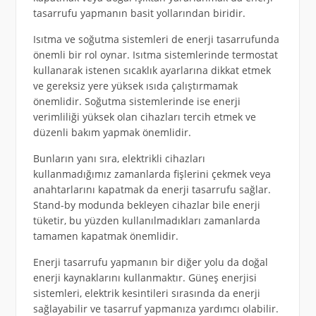
tasarrufu yapmanın basit yollarından biridir.
Isıtma ve soğutma sistemleri de enerji tasarrufunda
önemli bir rol oynar. Isıtma sistemlerinde termostat
kullanarak istenen sıcaklık ayarlarına dikkat etmek
ve gereksiz yere yüksek ısıda çalıştırmamak
önemlidir. Soğutma sistemlerinde ise enerji
verimliliği yüksek olan cihazları tercih etmek ve
düzenli bakım yapmak önemlidir.
Bunların yanı sıra, elektrikli cihazları
kullanmadığımız zamanlarda fişlerini çekmek veya
anahtarlarını kapatmak da enerji tasarrufu sağlar.
Stand-by modunda bekleyen cihazlar bile enerji
tüketir, bu yüzden kullanılmadıkları zamanlarda
tamamen kapatmak önemlidir.
Enerji tasarrufu yapmanın bir diğer yolu da doğal
enerji kaynaklarını kullanmaktır. Güneş enerjisi
sistemleri, elektrik kesintileri sırasında da enerji
sağlayabilir ve tasarruf yapmanıza yardımcı olabilir.