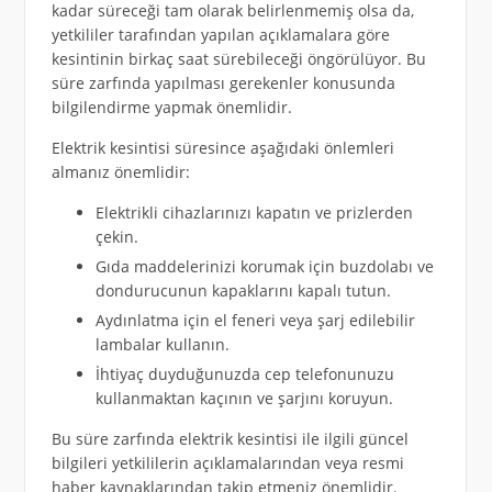
kadar süreceği tam olarak belirlenmemiş olsa da,
yetkililer tarafından yapılan açıklamalara göre
kesintinin birkaç saat sürebileceği öngörülüyor. Bu
süre zarfında yapılması gerekenler konusunda
bilgilendirme yapmak önemlidir.
Elektrik kesintisi süresince aşağıdaki önlemleri
almanız önemlidir:
Elektrikli cihazlarınızı kapatın ve prizlerden
çekin.
Gıda maddelerinizi korumak için buzdolabı ve
dondurucunun kapaklarını kapalı tutun.
Aydınlatma için el feneri veya şarj edilebilir
lambalar kullanın.
İhtiyaç duyduğunuzda cep telefonunuzu
kullanmaktan kaçının ve şarjını koruyun.
Bu süre zarfında elektrik kesintisi ile ilgili güncel
bilgileri yetkililerin açıklamalarından veya resmi
haber kaynaklarından takip etmeniz önemlidir.