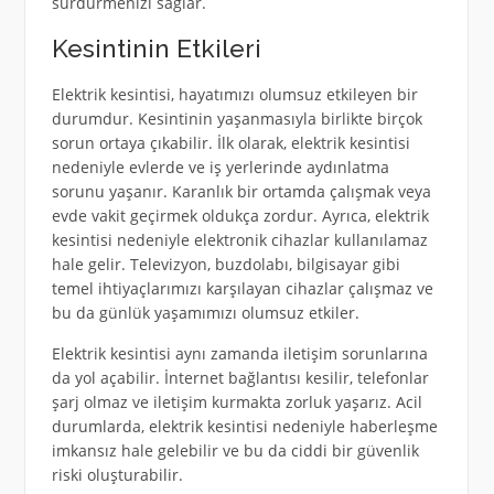
sürdürmenizi sağlar.
Kesintinin Etkileri
Elektrik kesintisi, hayatımızı olumsuz etkileyen bir
durumdur. Kesintinin yaşanmasıyla birlikte birçok
sorun ortaya çıkabilir. İlk olarak, elektrik kesintisi
nedeniyle evlerde ve iş yerlerinde aydınlatma
sorunu yaşanır. Karanlık bir ortamda çalışmak veya
evde vakit geçirmek oldukça zordur. Ayrıca, elektrik
kesintisi nedeniyle elektronik cihazlar kullanılamaz
hale gelir. Televizyon, buzdolabı, bilgisayar gibi
temel ihtiyaçlarımızı karşılayan cihazlar çalışmaz ve
bu da günlük yaşamımızı olumsuz etkiler.
Elektrik kesintisi aynı zamanda iletişim sorunlarına
da yol açabilir. İnternet bağlantısı kesilir, telefonlar
şarj olmaz ve iletişim kurmakta zorluk yaşarız. Acil
durumlarda, elektrik kesintisi nedeniyle haberleşme
imkansız hale gelebilir ve bu da ciddi bir güvenlik
riski oluşturabilir.