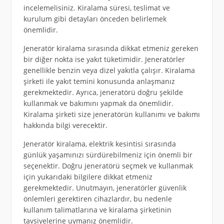
incelemelisiniz. Kiralama süresi, teslimat ve
kurulum gibi detayları önceden belirlemek
önemlidir.
Jeneratör kiralama sırasında dikkat etmeniz gereken
bir diğer nokta ise yakıt tüketimidir. Jeneratörler
genellikle benzin veya dizel yakıtla çalışır. Kiralama
şirketi ile yakıt temini konusunda anlaşmanız
gerekmektedir. Ayrıca, jeneratörü doğru şekilde
kullanmak ve bakımını yapmak da önemlidir.
Kiralama şirketi size jeneratörün kullanımı ve bakımı
hakkında bilgi verecektir.
Jeneratör kiralama, elektrik kesintisi sırasında
günlük yaşamınızı sürdürebilmeniz için önemli bir
seçenektir. Doğru jeneratörü seçmek ve kullanmak
için yukarıdaki bilgilere dikkat etmeniz
gerekmektedir. Unutmayın, jeneratörler güvenlik
önlemleri gerektiren cihazlardır, bu nedenle
kullanım talimatlarına ve kiralama şirketinin
tavsiyelerine uymanız önemlidir.