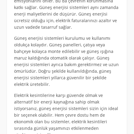
emisyonlarını önler. Bu da çevrenin korunmasına
katkı sağlar. Güneş enerjisi sistemleri aynı zamanda
enerji maliyetlerini de düşürür. Güneş enerjisi
ücretsiz olduğu için, elektrik faturalarınızı azaltır ve
uzun vadede tasarruf sağlar.
Güneş enerjisi sistemleri kurulumu ve kullanımı
oldukça kolaydır. Güneş panelleri, çatıya veya
bahçeye kolayca monte edilebilir ve güneş ışığına
maruz kaldığında otomatik olarak çalışır. Güneş
enerjisi sistemleri ayrıca bakım gerektirmez ve uzun
ömürlüdür. Doğru şekilde kullanıldığında, güneş
enerjisi sistemleri yıllarca güvenilir bir şekilde
elektrik üretebilir.
Elektrik kesintilerine karşı güvende olmak ve
alternatif bir enerji kaynağına sahip olmak
istiyorsanız, güneş enerjisi sistemleri sizin için ideal
bir seçenek olabilir. Hem çevre dostu hem de
ekonomik olan bu sistemler, elektrik kesintileri
sırasında günlük yaşamınızı etkilenmeden