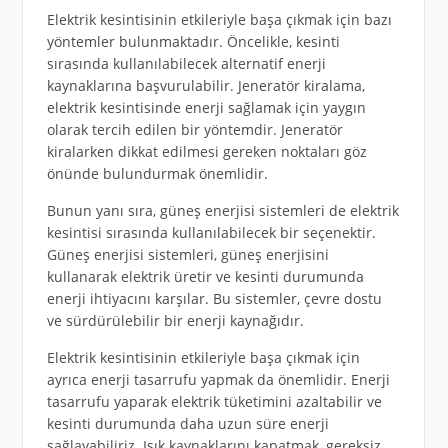
Elektrik kesintisinin etkileriyle başa çıkmak için bazı
yöntemler bulunmaktadır. Öncelikle, kesinti
sırasında kullanılabilecek alternatif enerji
kaynaklarına başvurulabilir. Jeneratör kiralama,
elektrik kesintisinde enerji sağlamak için yaygın
olarak tercih edilen bir yöntemdir. Jeneratör
kiralarken dikkat edilmesi gereken noktaları göz
önünde bulundurmak önemlidir.
Bunun yanı sıra, güneş enerjisi sistemleri de elektrik
kesintisi sırasında kullanılabilecek bir seçenektir.
Güneş enerjisi sistemleri, güneş enerjisini
kullanarak elektrik üretir ve kesinti durumunda
enerji ihtiyacını karşılar. Bu sistemler, çevre dostu
ve sürdürülebilir bir enerji kaynağıdır.
Elektrik kesintisinin etkileriyle başa çıkmak için
ayrıca enerji tasarrufu yapmak da önemlidir. Enerji
tasarrufu yaparak elektrik tüketimini azaltabilir ve
kesinti durumunda daha uzun süre enerji
sağlayabiliriz. Işık kaynaklarını kapatmak, gereksiz