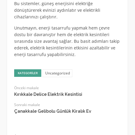
Bu sistemler, güneş enerjisini elektriğe
dönüştürerek evinizi aydınlatır ve elektrikli
cihazlarınızı çalıştırır.
Unutmayın, enerji tasarrufu yapmak hem çevre
dostu bir davranıştır hem de elektrik kesintileri
sırasında size avantaj sağlar. Bu basit adımları takip
ederek, elektrik kesintilerinin etkisini azaltabilir ve
enerji tasarrufu yapabilirsiniz.
Uncategorized
KATEGORILER
Önceki makale
Kırıkkale Delice Elektrik Kesintisi
Sonraki makale
Çanakkale Gelibolu Günlük Kiralık Ev