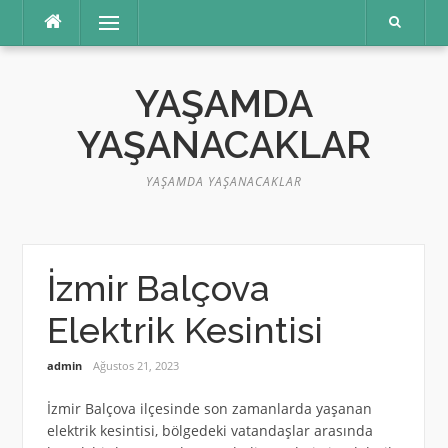
İçeriğe
Menü
atla
YAŞAMDA
YAŞANACAKLAR
YAŞAMDA YAŞANACAKLAR
İzmir Balçova
Elektrik Kesintisi
admin
Ağustos 21, 2023
İzmir Balçova ilçesinde son zamanlarda yaşanan
elektrik kesintisi, bölgedeki vatandaşlar arasında