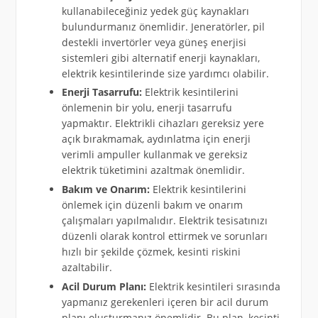
kullanabileceğiniz yedek güç kaynakları
bulundurmanız önemlidir. Jeneratörler, pil
destekli invertörler veya güneş enerjisi
sistemleri gibi alternatif enerji kaynakları,
elektrik kesintilerinde size yardımcı olabilir.
Enerji Tasarrufu:
Elektrik kesintilerini
önlemenin bir yolu, enerji tasarrufu
yapmaktır. Elektrikli cihazları gereksiz yere
açık bırakmamak, aydınlatma için enerji
verimli ampuller kullanmak ve gereksiz
elektrik tüketimini azaltmak önemlidir.
Bakım ve Onarım:
Elektrik kesintilerini
önlemek için düzenli bakım ve onarım
çalışmaları yapılmalıdır. Elektrik tesisatınızı
düzenli olarak kontrol ettirmek ve sorunları
hızlı bir şekilde çözmek, kesinti riskini
azaltabilir.
Acil Durum Planı:
Elektrik kesintileri sırasında
yapmanız gerekenleri içeren bir acil durum
planı oluşturmanız önemlidir. Bu plan, kesinti