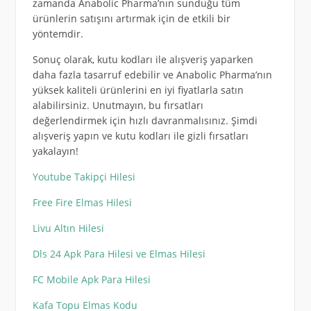
zamanda Anabolic Pharma’nın sunduğu tüm
ürünlerin satışını artırmak için de etkili bir
yöntemdir.
Sonuç olarak, kutu kodları ile alışveriş yaparken
daha fazla tasarruf edebilir ve Anabolic Pharma’nın
yüksek kaliteli ürünlerini en iyi fiyatlarla satın
alabilirsiniz. Unutmayın, bu fırsatları
değerlendirmek için hızlı davranmalısınız. Şimdi
alışveriş yapın ve kutu kodları ile gizli fırsatları
yakalayın!
Youtube Takipçi Hilesi
Free Fire Elmas Hilesi
Livu Altın Hilesi
Dls 24 Apk Para Hilesi ve Elmas Hilesi
FC Mobile Apk Para Hilesi
Kafa Topu Elmas Kodu