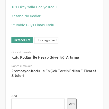
101 Okey Yalla Hediye Kodu
Kazandırio Kodları
Stumble Guys Elmas Kodu
Uncategorized
KATEGORILER
Önceki makale
Kutu Kodları İle Hesap Güvenliği Artırma
Sonraki makale
Promosyon Kodu İle En Çok Tercih Edilen E Ticaret
Siteleri
Ara
Ara