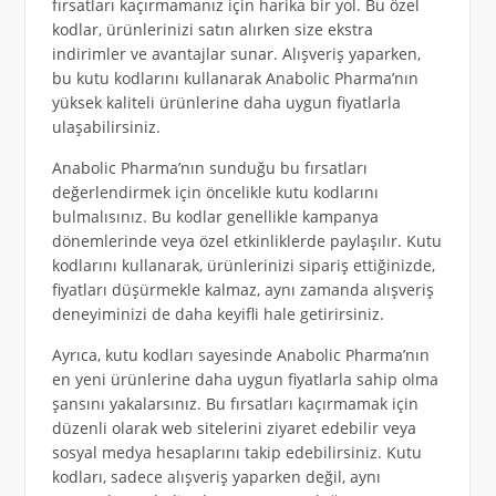
fırsatları kaçırmamanız için harika bir yol. Bu özel
kodlar, ürünlerinizi satın alırken size ekstra
indirimler ve avantajlar sunar. Alışveriş yaparken,
bu kutu kodlarını kullanarak Anabolic Pharma’nın
yüksek kaliteli ürünlerine daha uygun fiyatlarla
ulaşabilirsiniz.
Anabolic Pharma’nın sunduğu bu fırsatları
değerlendirmek için öncelikle kutu kodlarını
bulmalısınız. Bu kodlar genellikle kampanya
dönemlerinde veya özel etkinliklerde paylaşılır. Kutu
kodlarını kullanarak, ürünlerinizi sipariş ettiğinizde,
fiyatları düşürmekle kalmaz, aynı zamanda alışveriş
deneyiminizi de daha keyifli hale getirirsiniz.
Ayrıca, kutu kodları sayesinde Anabolic Pharma’nın
en yeni ürünlerine daha uygun fiyatlarla sahip olma
şansını yakalarsınız. Bu fırsatları kaçırmamak için
düzenli olarak web sitelerini ziyaret edebilir veya
sosyal medya hesaplarını takip edebilirsiniz. Kutu
kodları, sadece alışveriş yaparken değil, aynı