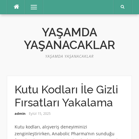
İçeriğe
Menü
atla
YAŞAMDA
YAŞANACAKLAR
YAŞAMDA YAŞANACAKLAR
Kutu Kodları İle Gizli
Fırsatları Yakalama
admin
Eylül 15, 2025
Kutu kodları, alışveriş deneyiminizi
zenginleştirirken, Anabolic Pharma’nın sunduğu