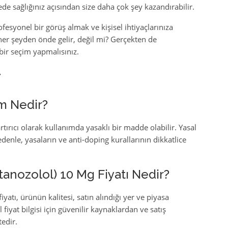
de sağlığınız açısından size daha çok şey kazandırabilir.
esyonel bir görüş almak ve kişisel ihtiyaçlarınıza
er şeyden önde gelir, değil mi? Gerçekten de
 bir seçim yapmalısınız.
r
um Nedir?
tırıcı olarak kullanımda yasaklı bir madde olabilir. Yasal
denle, yasaların ve anti-doping kurallarının dikkatlice
anozolol) 10 Mg Fiyatı Nedir?
tı, ürünün kalitesi, satın alındığı yer ve piyasa
 fiyat bilgisi için güvenilir kaynaklardan ve satış
edir.