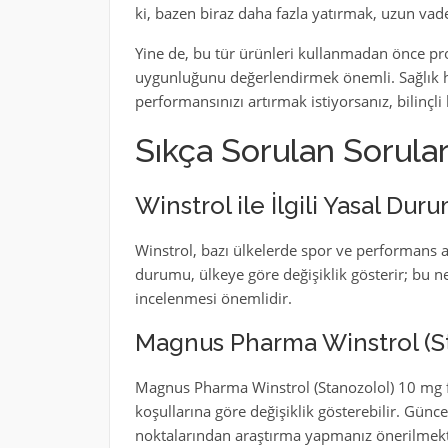
ki, bazen biraz daha fazla yatırmak, uzun vade
Yine de, bu tür ürünleri kullanmadan önce prof
uygunluğunu değerlendirmek önemli. Sağlık h
performansınızı artırmak istiyorsanız, bilinçli
Sıkça Sorulan Sorula
Winstrol ile İlgili Yasal Dur
Winstrol, bazı ülkelerde spor ve performans ar
durumu, ülkeye göre değişiklik gösterir; bu ne
incelenmesi önemlidir.
Magnus Pharma Winstrol (St
Magnus Pharma Winstrol (Stanozolol) 10 mg fiya
koşullarına göre değişiklik gösterebilir. Güncel
noktalarından araştırma yapmanız önerilmekt