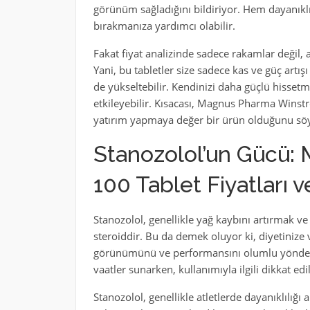
görünüm sağladığını bildiriyor. Hem dayanıklı
bırakmanıza yardımcı olabilir.
Fakat fiyat analizinde sadece rakamlar değil
Yani, bu tabletler size sadece kas ve güç art
de yükseltebilir. Kendinizi daha güçlü hisset
etkileyebilir. Kısacası, Magnus Pharma Winst
yatırım yapmaya değer bir ürün olduğunu söy
Stanozolol’un Gücü:
100 Tablet Fiyatları v
Stanozolol, genellikle yağ kaybını artırmak ve
steroiddir. Bu da demek oluyor ki, diyetinize 
görünümünü ve performansını olumlu yönde et
vaatler sunarken, kullanımıyla ilgili dikkat e
Stanozolol, genellikle atletlerde dayanıklılı