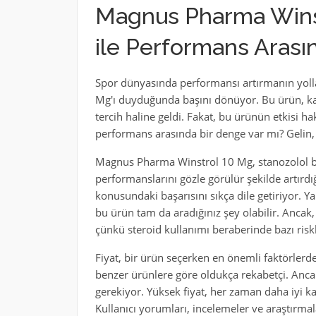
Magnus Pharma Winstr
ile Performans Aras
Spor dünyasında performansı artırmanın yoll
Mg'ı duyduğunda başını dönüyor. Bu ürün, kas
tercih haline geldi. Fakat, bu ürünün etkisi ha
performans arasında bir denge var mı? Gelin, 
Magnus Pharma Winstrol 10 Mg, stanozolol bazl
performanslarını gözle görülür şekilde artırdı
konusundaki başarısını sıkça dile getiriyor. Ya
bu ürün tam da aradığınız şey olabilir. Ancak,
çünkü steroid kullanımı beraberinde bazı riskl
Fiyat, bir ürün seçerken en önemli faktörlerde
benzer ürünlere göre oldukça rekabetçi. Anc
gerekiyor. Yüksek fiyat, her zaman daha iyi ka
Kullanıcı yorumları, incelemeler ve araştır