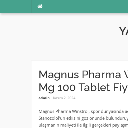
İçeriğe
atla
Y
Magnus Pharma Wi
Mg 100 Tablet Fiy
admin
Kasım 2, 2024
Magnus Pharma Winstrol, spor dünyasında adın
Stanozolol’un etkisini göz önünde bulunduru
ulaşmanın maliyeti ile ilgili gerçekleri payla