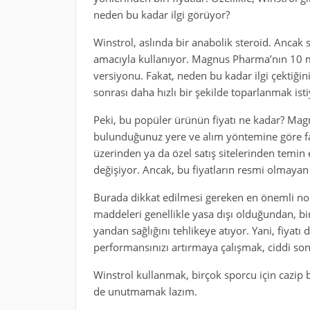
neden bu kadar ilgi görüyor?
Winstrol, aslında bir anabolik steroid. Ancak
amacıyla kullanıyor. Magnus Pharma’nın 10 mg
versiyonu. Fakat, neden bu kadar ilgi çektiği
sonrası daha hızlı bir şekilde toparlanmak isti
Peki, bu popüler ürünün fiyatı ne kadar? Magn
bulunduğunuz yere ve alım yöntemine göre fark
üzerinden ya da özel satış sitelerinden temin 
değişiyor. Ancak, bu fiyatların resmi olmaya
Burada dikkat edilmesi gereken en önemli nok
maddeleri genellikle yasa dışı olduğundan, bi
yandan sağlığını tehlikeye atıyor. Yani, fiyatı
performansınızı artırmaya çalışmak, ciddi son
Winstrol kullanmak, birçok sporcu için cazip bi
de unutmamak lazım.