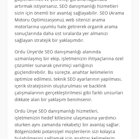
artırmak istiyorsanız, SEO danışmanlığı hizmetleri
sizin için önemli bir avantaj sağlayabilir. SEO (Arama
Motoru Optimizasyonu), web sitenizi arama
motorlarına uyumlu hale getirerek organik arama
sonuçlarında daha üst sıralarda yer almanızı
sağlayan stratejik bir yaklaşımdır.
Ordu Ünye'de SEO danışmanlığı alanında
uzmanlaşmış bir ekip, işletmenizin ihtiyaçlarına özel
çözümler sunarak çevrimiçi varlığınızı
güçlendirebilir. Bu süreçte, anahtar kelimelerin
optimize edilmesi, teknik SEO ayarlarının yapılması,
içerik stratejisinin oluşturulması ve backlink
çalışmalarının gerçekleştirilmesi gibi farklı unsurları
dikkate alan bir yaklaşım benimsenir.
Ordu Ünye SEO danışmanlığı hizmetleri,
işletmenizin hedef kitlesine ulaşmasına yardımcı
olurken aynı zamanda rekabetçi bir avantaj sağlar.
Bölgenizdeki potansiyel müşterilerin sizi kolayca
bulabilmesini sağlamak için anahtar kelimelerin