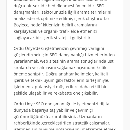
doğru bir şekilde hedeflenmesi önemlidir. SEO
danışmanları, sektörünüzle ilgili arama terimlerini
analiz ederek optimize edilmiş içerik oluştururlar.
Böylece, hedef kitlenizin belirli aramalarını
karşılayacak ve organik trafik elde etmenizi
sağlayacak bir içerik stratejisi geliştirilir.
Ordu Ünye'deki işletmenizin çevrimiçi varlığını
güçlendirmek için SEO danışmanlığı hizmetlerinden
yararlanmak, web sitesinin arama sonuçlarında üst
sıralarda yer almasını sağlamak açısından kritik
öneme sahiptir. Doğru anahtar kelimeler, kaliteli
içerik ve teknik uyum gibi faktörlerin birleşimiyle,
işletmeniz potansiyel müşterilere daha etkili bir
şekilde ulaşabilir ve rekabette öne çıkabilir.
Ordu Ünye SEO danışmanlığı ile işletmenizi dijital
dünyada başarıya taşıyabilir ve çevrimiçi
görünürlüğünüzü artırabilirsiniz. Uzmanların
rehberliğinde gerçekleştirilen stratejik çalışmalar,
işletmenizin büyüme potansiyelini maksimize etmek