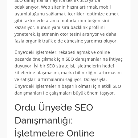
SEO danışmanları ayrıca teknik SEO'ya da
odaklanıyor. Web sitenin hızını artırmak, mobil
uyumluluğunu sağlamak, içerikleri optimize etmek
gibi faktörlerle arama motorlarının beğenisini
kazanıyor. Bunun yanı sıra backlink profilini
yöneterek, işletmenin otoritesini artırıyor ve daha
fazla organik trafik elde etmesine yardımcı oluyor.
Ünye'deki işletmeler, rekabeti aşmak ve online
pazarda öne çıkmak için SEO danışmanlarına ihtiyaç
duyuyor. İyi bir SEO stratejisi, işletmelerin hedef
kitlelerine ulaşmasını, marka bilinirliğini artırmasını
ve satışları artırmalarını sağlıyor. Dolayısıyla,
Ünye'deki işletmelerin başarılı olması için etkili SEO
danışmanları ile çalışmaları büyük önem taşıyor.
Ordu Ünye’de SEO
Danışmanlığı:
İşletmelere Online