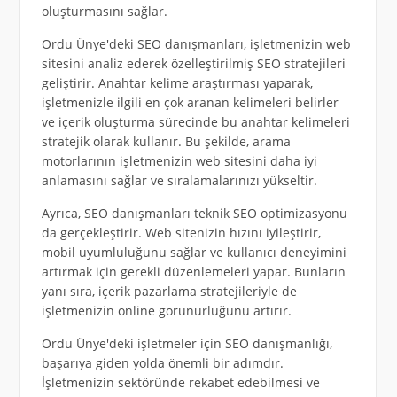
oluşturmasını sağlar.
Ordu Ünye'deki SEO danışmanları, işletmenizin web
sitesini analiz ederek özelleştirilmiş SEO stratejileri
geliştirir. Anahtar kelime araştırması yaparak,
işletmenizle ilgili en çok aranan kelimeleri belirler
ve içerik oluşturma sürecinde bu anahtar kelimeleri
stratejik olarak kullanır. Bu şekilde, arama
motorlarının işletmenizin web sitesini daha iyi
anlamasını sağlar ve sıralamalarınızı yükseltir.
Ayrıca, SEO danışmanları teknik SEO optimizasyonu
da gerçekleştirir. Web sitenizin hızını iyileştirir,
mobil uyumluluğunu sağlar ve kullanıcı deneyimini
artırmak için gerekli düzenlemeleri yapar. Bunların
yanı sıra, içerik pazarlama stratejileriyle de
işletmenizin online görünürlüğünü artırır.
Ordu Ünye'deki işletmeler için SEO danışmanlığı,
başarıya giden yolda önemli bir adımdır.
İşletmenizin sektöründe rekabet edebilmesi ve