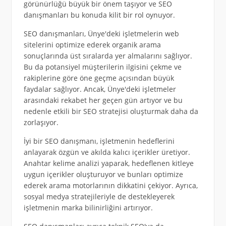
görünürlüğü büyük bir önem taşıyor ve SEO
danışmanları bu konuda kilit bir rol oynuyor.
SEO danışmanları, Ünye'deki işletmelerin web
sitelerini optimize ederek organik arama
sonuçlarında üst sıralarda yer almalarını sağlıyor.
Bu da potansiyel müşterilerin ilgisini çekme ve
rakiplerine göre öne geçme açısından büyük
faydalar sağlıyor. Ancak, Ünye'deki işletmeler
arasındaki rekabet her geçen gün artıyor ve bu
nedenle etkili bir SEO stratejisi oluşturmak daha da
zorlaşıyor.
İyi bir SEO danışmanı, işletmenin hedeflerini
anlayarak özgün ve akılda kalıcı içerikler üretiyor.
Anahtar kelime analizi yaparak, hedeflenen kitleye
uygun içerikler oluşturuyor ve bunları optimize
ederek arama motorlarının dikkatini çekiyor. Ayrıca,
sosyal medya stratejileriyle de destekleyerek
işletmenin marka bilinirliğini artırıyor.