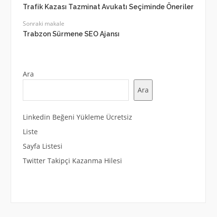
Trafik Kazası Tazminat Avukatı Seçiminde Öneriler
Sonraki makale
Trabzon Sürmene SEO Ajansı
Ara
Ara
Linkedin Beğeni Yükleme Ücretsiz
Liste
Sayfa Listesi
Twitter Takipçi Kazanma Hilesi