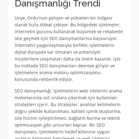
Danışmanlığı Trendi
Ünye, Ordu'nun gelişen ve yükselen bir bölgesi
olarak hızla dikkat çekiyor. Bu bölgedeki işletmeler,
internetin gücünü kullanarak büyümek ve rekabette
öne geçmek için SEO danışmanlarına başvuruyor.
İnternetin yaygınlaşmasıyla birlikte, işletmelerin
dijital dünyada var olmaları ve potansiyel
müşterilere ulaşmaları daha da önem kazandı. İşte
bu noktada SEO danışmanları devreye giriyor ve
işletmelere arama motoru optimizasyonu
konusunda rehberlik ediyor.
SEO danışmanlığı, işletmelerin web sitelerini arama
motorlarında üst sıralara çıkarmak için kullanılan
stratejileri içerir. Bu stratejiler, anahtar kelimelerin
doğru şekilde kullanılması, kaliteli içerik oluşturma,
site hızının iyileştirilmesi, bağlantı kurma ve teknik
optimizasyon gibi unsurları kapsar. Bir SEO
danışmanı, işletmelerin hedef kitlesine uygun
anahtar kelimeler belirlemek ve web sitelerini