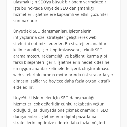
ulaşmak için SEO'ya büyük bir önem vermektedir.
İşte bu noktada Ünye'de SEO danışmanlığı
hizmetleri, işletmelere kapsamlı ve etkili çözümler
sunmaktadır.
Ünye'deki SEO danışmanları, işletmelerin
ihtiyaçlarına özel stratejiler geliştirerek web
sitelerini optimize ederler. Bu stratejiler, anahtar
kelime analizi, içerik optimizasyonu, teknik SEO,
arama motoru reklamcılığı ve bağlantı kurma gibi
farklı bileşenleri içerir. İşletmelerin hedef kitlesine
en uygun anahtar kelimelerle içerik oluşturulması,
web sitelerinin arama motorlarında üst sıralarda yer
almasını sağlar ve böylece daha fazla organik trafik
elde edilir.
Ünye'deki işletmeler için SEO danışmanlığı
hizmetleri çok değerlidir çünkü rekabetin yoğun
olduğu dijital dünyada öne çıkmak önemlidir. SEO
danışmanları, işletmelerin dijital pazarlama
stratejilerini optimize ederek daha fazla müşteri