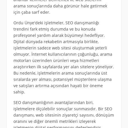
arama sonuçlarında daha görünür hale getirmek
için çaba sarf eder.
Ordu Ünye'deki işletmeler, SEO danışmanlığı
trendini fark etmiş durumda ve bu konuda
profesyonel yardım alarak büyümeyi hedefliyor.
Dijital dünyada rekabetin artmasıyla birlikte,
işletmelerin sadece web sitesi oluşturmak yeterli
olmuyor. İnternet kullanıcılarının çoğunluğu, arama
motorları üzerinden ürünleri veya hizmetleri
araştırırken ilk sayfalarda yer alan sitelere yöneliyor.
Bu nedenle, işletmelerin arama sonuçlarında üst
sıralarda yer alması, potansiyel müşterilere ulaşma
ve satışları artırma açısından hayati bir öneme
sahip.
SEO danışmanlığının avantajlarından biri,
işletmelere ölçülebilir sonuçlar sunmasıdır. Bir SEO
danışmanı, web sitesinin ziyaretçi sayısını, dönüşüm
oranını ve diğer önemli metrikleri izleyerek
işletmenin dijital performansını değerlendirir.