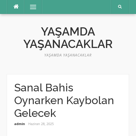
İçeriğe
Menü
atla
YAŞAMDA
YAŞANACAKLAR
YAŞAMDA YAŞANACAKLAR
Sanal Bahis
Oynarken Kaybolan
Gelecek
admin
Haziran 28, 2025