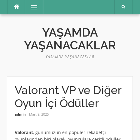
İçeriğe
Menü
atla
YAŞAMDA
YAŞANACAKLAR
YAŞAMDA YAŞANACAKLAR
Valorant VP ve Diğer
Oyun İçi Ödüller
admin
Mart 9, 2025
Valorant
, günümüzün en popüler rekabetçi
oyunlarından biri olarak, oyunculara çeşitli ödüller