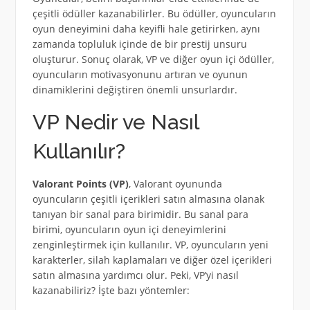
çeşitli ödüller kazanabilirler. Bu ödüller, oyuncuların
oyun deneyimini daha keyifli hale getirirken, aynı
zamanda topluluk içinde de bir prestij unsuru
oluşturur. Sonuç olarak, VP ve diğer oyun içi ödüller,
oyuncuların motivasyonunu artıran ve oyunun
dinamiklerini değiştiren önemli unsurlardır.
VP Nedir ve Nasıl
Kullanılır?
Valorant Points (VP)
, Valorant oyununda
oyuncuların çeşitli içerikleri satın almasına olanak
tanıyan bir sanal para birimidir. Bu sanal para
birimi, oyuncuların oyun içi deneyimlerini
zenginleştirmek için kullanılır. VP, oyuncuların yeni
karakterler, silah kaplamaları ve diğer özel içerikleri
satın almasına yardımcı olur. Peki, VP’yi nasıl
kazanabiliriz? İşte bazı yöntemler: