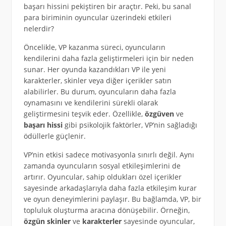
başarı hissini pekiştiren bir araçtır. Peki, bu sanal
para biriminin oyuncular üzerindeki etkileri
nelerdir?
Öncelikle, VP kazanma süreci, oyuncuların
kendilerini daha fazla geliştirmeleri için bir neden
sunar. Her oyunda kazandıkları VP ile yeni
karakterler, skinler veya diğer içerikler satın
alabilirler. Bu durum, oyuncuların daha fazla
oynamasını ve kendilerini sürekli olarak
geliştirmesini teşvik eder. Özellikle,
özgüven
ve
başarı hissi
gibi psikolojik faktörler, VP’nin sağladığı
ödüllerle güçlenir.
VP’nin etkisi sadece motivasyonla sınırlı değil. Aynı
zamanda oyuncuların sosyal etkileşimlerini de
artırır. Oyuncular, sahip oldukları özel içerikler
sayesinde arkadaşlarıyla daha fazla etkileşim kurar
ve oyun deneyimlerini paylaşır. Bu bağlamda, VP, bir
topluluk oluşturma aracına dönüşebilir. Örneğin,
özgün skinler
ve
karakterler
sayesinde oyuncular,