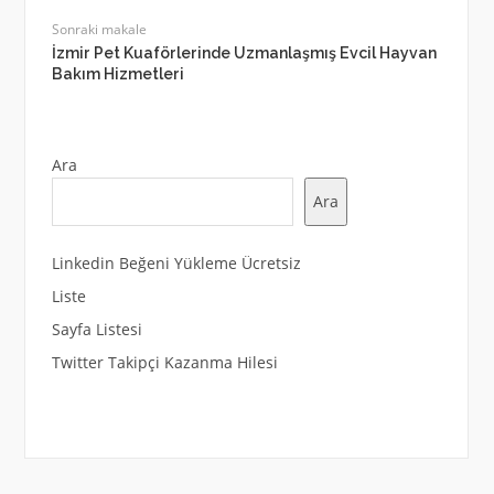
Sonraki makale
İzmir Pet Kuaförlerinde Uzmanlaşmış Evcil Hayvan
Bakım Hizmetleri
Ara
Ara
Linkedin Beğeni Yükleme Ücretsiz
Liste
Sayfa Listesi
Twitter Takipçi Kazanma Hilesi