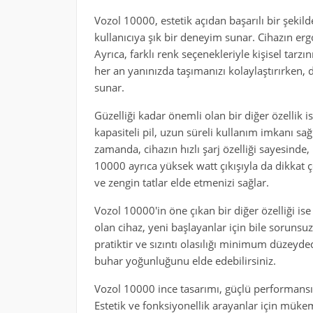
Vozol 10000, estetik açıdan başarılı bir şekilde
kullanıcıya şık bir deneyim sunar. Cihazın erg
Ayrıca, farklı renk seçenekleriyle kişisel tarzı
her an yanınızda taşımanızı kolaylaştırırken,
sunar.
Güzelliği kadar önemli olan bir diğer özellik 
kapasiteli pil, uzun süreli kullanım imkanı sağ
zamanda, cihazın hızlı şarj özelliği sayesinde,
10000 ayrıca yüksek watt çıkışıyla da dikkat ç
ve zengin tatlar elde etmenizi sağlar.
Vozol 10000'in öne çıkan bir diğer özelliği ise
olan cihaz, yeni başlayanlar için bile soruns
pratiktir ve sızıntı olasılığı minimum düzeyded
buhar yoğunluğunu elde edebilirsiniz.
Vozol 10000 ince tasarımı, güçlü performansı v
Estetik ve fonksiyonellik arayanlar için mük