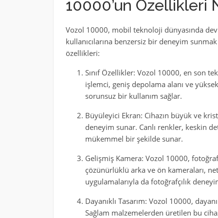
10000’un Özellikleri 
Vozol 10000, mobil teknoloji dünyasında devr
kullanıcılarına benzersiz bir deneyim sunmak 
özellikleri:
Sınıf Özellikler: Vozol 10000, en son tekn
işlemci, geniş depolama alanı ve yüksek
sorunsuz bir kullanım sağlar.
Büyüleyici Ekran: Cihazın büyük ve krista
deneyim sunar. Canlı renkler, keskin det
mükemmel bir şekilde sunar.
Gelişmiş Kamera: Vozol 10000, fotoğrafçı
çözünürlüklü arka ve ön kameraları, net 
uygulamalarıyla da fotoğrafçılık deneyimi
Dayanıklı Tasarım: Vozol 10000, dayanık
Sağlam malzemelerden üretilen bu cihaz