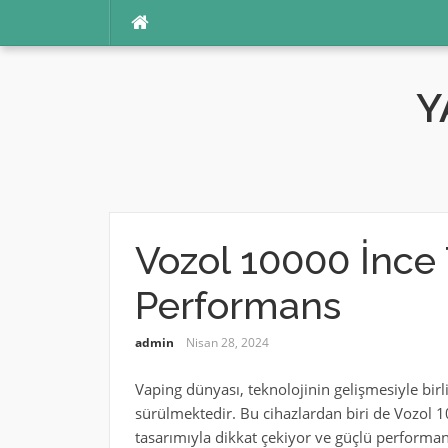
İçeriğe
atla
Y
Vozol 10000 İnce
Performans
admin
Nisan 28, 2024
Vaping dünyası, teknolojinin gelişmesiyle birl
sürülmektedir. Bu cihazlardan biri de Vozol 10
tasarımıyla dikkat çekiyor ve güçlü performansı