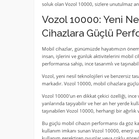
soluk olan Vozol 10000, sizlere unutulmaz anl
Vozol 10000: Yeni Nes
Cihazlara Güçlü Per
Mobil cihazlar, günümüzde hayatımızın önemli
insan, işlerini ve günlük aktivitelerini mobil 
performansa sahip, ince tasarımlı ve taşınabil
Vozol, yeni nesil teknolojileri ve benzersiz ta
markadır. Vozol 10000, mobil cihazlara güçlü 
Vozol 10000'un en dikkat çekici özelliği, ince v
yanlarında taşıyabilir ve her an her yerde kulla
taşınabilen Vozol 10000, herhangi bir ağırlı
Bu güçlü mobil cihazın performansı da göz kam
kullanım imkanı sunan Vozol 10000, enerji ver
kullanım gerektiren oyunlar veya çoklu görevl