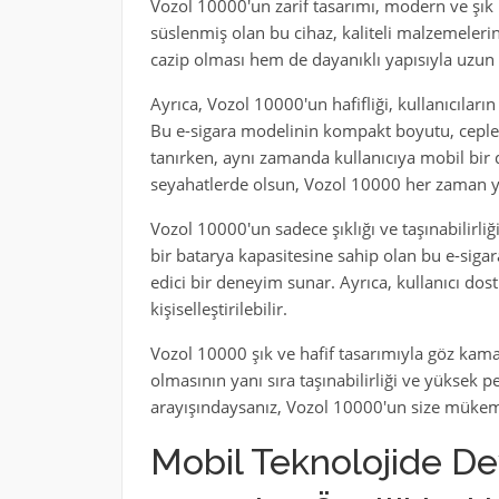
Vozol 10000'un zarif tasarımı, modern ve şık 
süslenmiş olan bu cihaz, kaliteli malzemeleri
cazip olması hem de dayanıklı yapısıyla uzun s
Ayrıca, Vozol 10000'un hafifliği, kullanıcıların
Bu e-sigara modelinin kompakt boyutu, ceple
tanırken, aynı zamanda kullanıcıya mobil bir d
seyahatlerde olsun, Vozol 10000 her zaman ya
Vozol 10000'un sadece şıklığı ve taşınabilirli
bir batarya kapasitesine sahip olan bu e-sigar
edici bir deneyim sunar. Ayrıca, kullanıcı dos
kişiselleştirilebilir.
Vozol 10000 şık ve hafif tasarımıyla göz kamaş
olmasının yanı sıra taşınabilirliği ve yüksek p
arayışındaysanız, Vozol 10000'un size mükemm
Mobil Teknolojide De