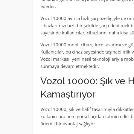
ederler.
Vozol 10000 ayrıca hızlı şarj özelliğiyle de 
cihazlarımızı hızlı bir şekilde şarj edebilmek b
sayesinde kullanıcılar, cihazlarını daha kısa 
Vozol 10000 mobil cihazı, ince tasarımı ve güç
Kullanıcılar, bu cihaz sayesinde taşınabilirli
Vozol markası, yeni nesil teknolojileriyle mobi
sunmaya devam etmektedir.
Vozol 10000: Şık ve H
Kamaştırıyor
Vozol 10000, şık ve hafif tasarımıyla dikkatle
kullanıcılara hem görsel açıdan tatmin edici
önemli bir avantaj sağlıyor.