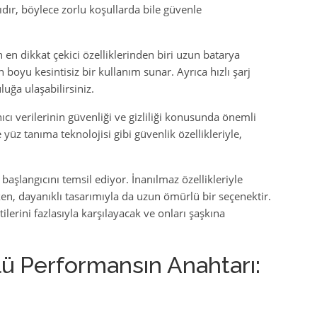
dır, böylece zorlu koşullarda bile güvenle
n dikkat çekici özelliklerinden biri uzun batarya
oyu kesintisiz bir kullanım sunar. Ayrıca hızlı şarj
uğa ulaşabilirsiniz.
ıcı verilerinin güvenliği ve gizliliği konusunda önemli
 yüz tanıma teknolojisi gibi güvenlik özellikleriyle,
başlangıcını temsil ediyor. İnanılmaz özellikleriyle
en, dayanıklı tasarımıyla da uzun ömürlü bir seçenektir.
ilerini fazlasıyla karşılayacak ve onları şaşkına
ü Performansın Anahtarı: