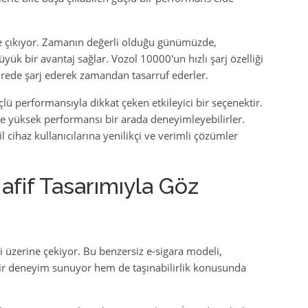
öne çıkıyor. Zamanın değerli olduğu günümüzde,
üyük bir avantaj sağlar. Vozol 10000'un hızlı şarj özelliği
sürede şarj ederek zamandan tasarruf ederler.
lü performansıyla dikkat çeken etkileyici bir seçenektir.
k ve yüksek performansı bir arada deneyimleyebilirler.
l cihaz kullanıcılarına yenilikçi ve verimli çözümler
afif Tasarımıyla Göz
ri üzerine çekiyor. Bu benzersiz e-sigara modeli,
 bir deneyim sunuyor hem de taşınabilirlik konusunda