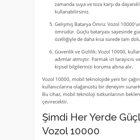
zamanda suya ve toza karşı da dayanıklı
kullanabilirsiniz.
Gelişmiş Batarya Ömrü: Vozol 10000'un e
ömrüdür. Güçlü bataryası sayesinde gün b
özelliğiyle de daha kısa sürede tam dolul
Güvenlik ve Gizlilik: Vozol 10000, kullan
adımlar atmıştır. Parmak izi tarayıcısı ve
kişisel bilgilerinizi koruma altına alır.
Vozol 10000, mobil teknolojide yeni bir çağın 
kullanıcılarına olağanüstü bir deneyim sunark
Bu cihaz, mobil teknoloji tutkunlarının beklent
çevirecektir.
Şimdi Her Yerde Güçl
Vozol 10000