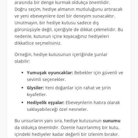
arasında bir denge kurmak oldukça önemlidir.
Doğru seçim, hediye almanın mutluluğunu artıracak
ve yeni ebeveynlere özel bir deneyim sunacaktır.
Unutmayın, bir hediye kutusu sadece dış
görünüşüyle değil, içeriğiyle de dikkat çekmelidir. Bu
nedenle, kutunun içine koyacağınız hediyeleri
dikkatlice seçmelisiniz.
Örneğin, hediye kutusunun içeriğinde şunlar
olabilir:
Yumuşak oyuncaklar:
Bebekler için güvenli ve
sevimli seçenekler.
Giysiler:
Yeni doğanlar için rahat ve şirin
kıyafetler.
Hediyelik eşyalar:
Ebeveynlerin hatıra olarak
saklayabileceği özel nesneler.
Bu unsurların yanı sıra, hediye kutusunun
sunumu
da oldukça önemlidir. Özenle hazırlanmış bir kutu,
içindeki hediyeler kadar değerli bir izlenim bırakır.