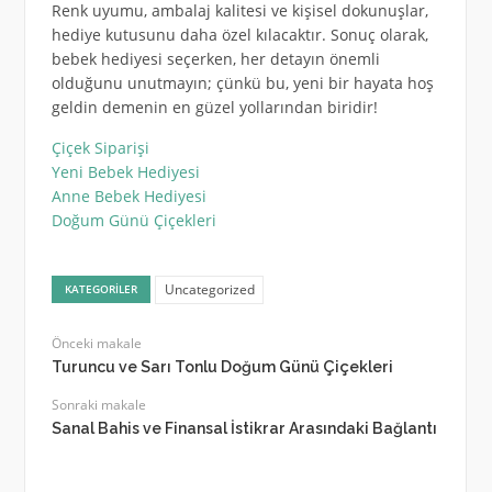
Renk uyumu, ambalaj kalitesi ve kişisel dokunuşlar,
hediye kutusunu daha özel kılacaktır. Sonuç olarak,
bebek hediyesi seçerken, her detayın önemli
olduğunu unutmayın; çünkü bu, yeni bir hayata hoş
geldin demenin en güzel yollarından biridir!
Çiçek Siparişi
Yeni Bebek Hediyesi
Anne Bebek Hediyesi
Doğum Günü Çiçekleri
Uncategorized
KATEGORILER
Önceki makale
Turuncu ve Sarı Tonlu Doğum Günü Çiçekleri
Sonraki makale
Sanal Bahis ve Finansal İstikrar Arasındaki Bağlantı