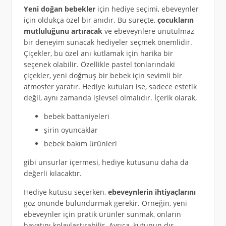
Yeni doğan bebekler
için hediye seçimi, ebeveynler
için oldukça özel bir anıdır. Bu süreçte,
çocukların
mutluluğunu artıracak
ve ebeveynlere unutulmaz
bir deneyim sunacak hediyeler seçmek önemlidir.
Çiçekler, bu özel anı kutlamak için harika bir
seçenek olabilir. Özellikle pastel tonlarındaki
çiçekler, yeni doğmuş bir bebek için sevimli bir
atmosfer yaratır. Hediye kutuları ise, sadece estetik
değil, aynı zamanda işlevsel olmalıdır. İçerik olarak,
bebek battaniyeleri
şirin oyuncaklar
bebek bakım ürünleri
gibi unsurlar içermesi, hediye kutusunu daha da
değerli kılacaktır.
Hediye kutusu seçerken,
ebeveynlerin ihtiyaçlarını
göz önünde bulundurmak gerekir. Örneğin, yeni
ebeveynler için pratik ürünler sunmak, onların
hayatını kolaylaştırabilir. Ayrıca, kutunun dış