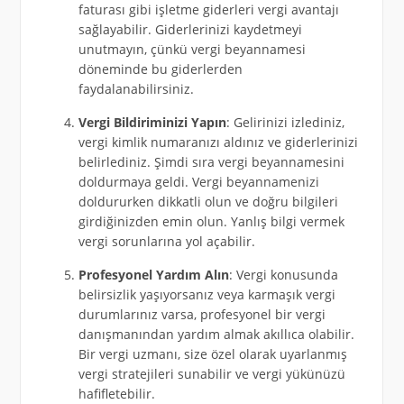
faturası gibi işletme giderleri vergi avantajı
sağlayabilir. Giderlerinizi kaydetmeyi
unutmayın, çünkü vergi beyannamesi
döneminde bu giderlerden
faydalanabilirsiniz.
Vergi Bildiriminizi Yapın
: Gelirinizi izlediniz,
vergi kimlik numaranızı aldınız ve giderlerinizi
belirlediniz. Şimdi sıra vergi beyannamesini
doldurmaya geldi. Vergi beyannamenizi
doldururken dikkatli olun ve doğru bilgileri
girdiğinizden emin olun. Yanlış bilgi vermek
vergi sorunlarına yol açabilir.
Profesyonel Yardım Alın
: Vergi konusunda
belirsizlik yaşıyorsanız veya karmaşık vergi
durumlarınız varsa, profesyonel bir vergi
danışmanından yardım almak akıllıca olabilir.
Bir vergi uzmanı, size özel olarak uyarlanmış
vergi stratejileri sunabilir ve vergi yükünüzü
hafifletebilir.