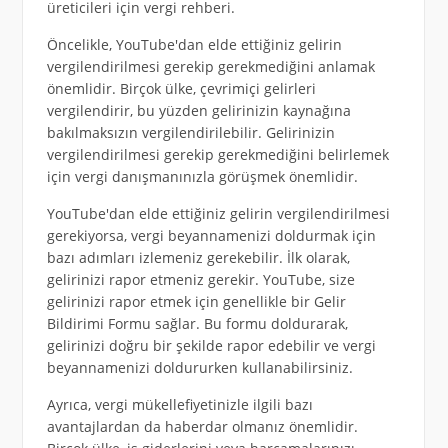
üreticileri için vergi rehberi.
Öncelikle, YouTube'dan elde ettiğiniz gelirin
vergilendirilmesi gerekip gerekmediğini anlamak
önemlidir. Birçok ülke, çevrimiçi gelirleri
vergilendirir, bu yüzden gelirinizin kaynağına
bakılmaksızın vergilendirilebilir. Gelirinizin
vergilendirilmesi gerekip gerekmediğini belirlemek
için vergi danışmanınızla görüşmek önemlidir.
YouTube'dan elde ettiğiniz gelirin vergilendirilmesi
gerekiyorsa, vergi beyannamenizi doldurmak için
bazı adımları izlemeniz gerekebilir. İlk olarak,
gelirinizi rapor etmeniz gerekir. YouTube, size
gelirinizi rapor etmek için genellikle bir Gelir
Bildirimi Formu sağlar. Bu formu doldurarak,
gelirinizi doğru bir şekilde rapor edebilir ve vergi
beyannamenizi doldururken kullanabilirsiniz.
Ayrıca, vergi mükellefiyetinizle ilgili bazı
avantajlardan da haberdar olmanız önemlidir.