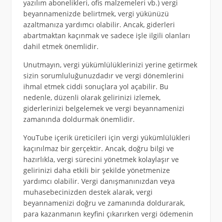
yazılım abonelikleri, ofis malzemeleri vb.) vergi
beyannamenizde belirtmek, vergi yükünüzü
azaltmanıza yardımcı olabilir. Ancak, giderleri
abartmaktan kaçınmak ve sadece işle ilgili olanları
dahil etmek önemlidir.
Unutmayın, vergi yükümlülüklerinizi yerine getirmek
sizin sorumluluğunuzdadır ve vergi dönemlerini
ihmal etmek ciddi sonuçlara yol açabilir. Bu
nedenle, düzenli olarak gelirinizi izlemek,
giderlerinizi belgelemek ve vergi beyannamenizi
zamanında doldurmak önemlidir.
YouTube içerik üreticileri için vergi yükümlülükleri
kaçınılmaz bir gerçektir. Ancak, doğru bilgi ve
hazırlıkla, vergi sürecini yönetmek kolaylaşır ve
gelirinizi daha etkili bir şekilde yönetmenize
yardımcı olabilir. Vergi danışmanınızdan veya
muhasebecinizden destek alarak, vergi
beyannamenizi doğru ve zamanında doldurarak,
para kazanmanın keyfini çıkarırken vergi ödemenin