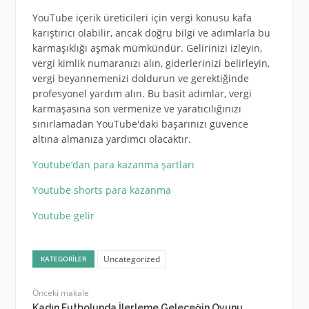
YouTube içerik üreticileri için vergi konusu kafa
karıştırıcı olabilir, ancak doğru bilgi ve adımlarla bu
karmaşıklığı aşmak mümkündür. Gelirinizi izleyin,
vergi kimlik numaranızı alın, giderlerinizi belirleyin,
vergi beyannemenizi doldurun ve gerektiğinde
profesyonel yardım alın. Bu basit adımlar, vergi
karmaşasına son vermenize ve yaratıcılığınızı
sınırlamadan YouTube'daki başarınızı güvence
altına almanıza yardımcı olacaktır.
Youtube’dan para kazanma şartları
Youtube shorts para kazanma
Youtube gelir
Uncategorized
KATEGORILER
Önceki makale
Kadın Futbolunda İlerleme Geleceğin Oyunu