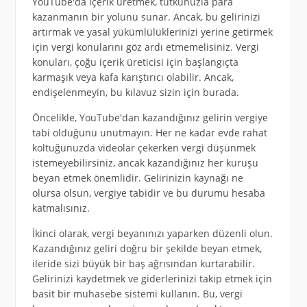
YouTube'da içerik üretmek, tutkunuzla para
kazanmanın bir yolunu sunar. Ancak, bu gelirinizi
artırmak ve yasal yükümlülüklerinizi yerine getirmek
için vergi konularını göz ardı etmemelisiniz. Vergi
konuları, çoğu içerik üreticisi için başlangıçta
karmaşık veya kafa karıştırıcı olabilir. Ancak,
endişelenmeyin, bu kılavuz sizin için burada.
Öncelikle, YouTube'dan kazandığınız gelirin vergiye
tabi olduğunu unutmayın. Her ne kadar evde rahat
koltuğunuzda videolar çekerken vergi düşünmek
istemeyebilirsiniz, ancak kazandığınız her kuruşu
beyan etmek önemlidir. Gelirinizin kaynağı ne
olursa olsun, vergiye tabidir ve bu durumu hesaba
katmalısınız.
İkinci olarak, vergi beyanınızı yaparken düzenli olun.
Kazandığınız geliri doğru bir şekilde beyan etmek,
ileride sizi büyük bir baş ağrısından kurtarabilir.
Gelirinizi kaydetmek ve giderlerinizi takip etmek için
basit bir muhasebe sistemi kullanın. Bu, vergi