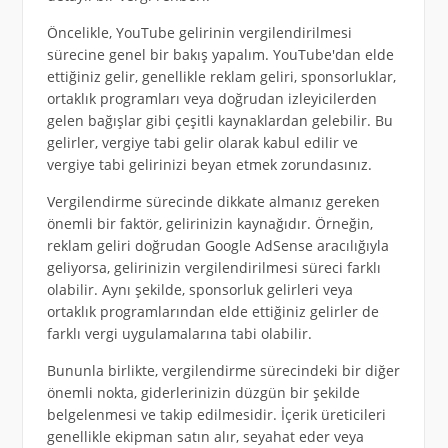
Öncelikle, YouTube gelirinin vergilendirilmesi
sürecine genel bir bakış yapalım. YouTube'dan elde
ettiğiniz gelir, genellikle reklam geliri, sponsorluklar,
ortaklık programları veya doğrudan izleyicilerden
gelen bağışlar gibi çeşitli kaynaklardan gelebilir. Bu
gelirler, vergiye tabi gelir olarak kabul edilir ve
vergiye tabi gelirinizi beyan etmek zorundasınız.
Vergilendirme sürecinde dikkate almanız gereken
önemli bir faktör, gelirinizin kaynağıdır. Örneğin,
reklam geliri doğrudan Google AdSense aracılığıyla
geliyorsa, gelirinizin vergilendirilmesi süreci farklı
olabilir. Aynı şekilde, sponsorluk gelirleri veya
ortaklık programlarından elde ettiğiniz gelirler de
farklı vergi uygulamalarına tabi olabilir.
Bununla birlikte, vergilendirme sürecindeki bir diğer
önemli nokta, giderlerinizin düzgün bir şekilde
belgelenmesi ve takip edilmesidir. İçerik üreticileri
genellikle ekipman satın alır, seyahat eder veya