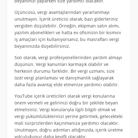
beyanınızı yaparken size yardımcı olacaktır.
Üçüncüsü, vergi avantajlarından yararlanmayı
unutmayın. İçerik üreticisi olarak, bazı giderleriniz
vergiden düşülebilir. Örneğin, ekipman satın alımı,
yazılım abonelikleri ve hatta ev ofisinizin bir kısmını
iş amaçları için kullanıyorsanız, bu masrafları vergi
beyanınızda düşebilirsiniz.
Son olarak, vergi profesyonellerinden yardım almayı
düşünün. Vergi kanunları karmaşık olabilir ve
herkesin durumu farklıdır. Bir vergi uzmanı, size
özel vergi planlaması ve danışmanlık sağlayarak
daha fazla avantaj elde etmenize yardımcı olabilir.
YouTube içerik üreticileri olarak vergi konularına
önem vermeli ve gelirinizi doğru bir şekilde beyan
etmelisiniz. Vergi konularıyla ilgili bilgili olmak ve
vergi yükümlülüklerinizi yerine getirmek, gelecekteki
mali sürprizlerden kaçınmanıza yardımcı olacaktır.
Unutmayın, doğru adımları attığınızda, içerik üretme
yolculuğunuz daha keyifli olacaktır.