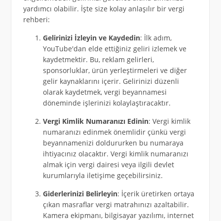
yardımcı olabilir. İşte size kolay anlaşılır bir vergi
rehberi:
Gelirinizi İzleyin ve Kaydedin
: İlk adım,
YouTube'dan elde ettiğiniz geliri izlemek ve
kaydetmektir. Bu, reklam gelirleri,
sponsorluklar, ürün yerleştirmeleri ve diğer
gelir kaynaklarını içerir. Gelirinizi düzenli
olarak kaydetmek, vergi beyannamesi
döneminde işlerinizi kolaylaştıracaktır.
Vergi Kimlik Numaranızı Edinin
: Vergi kimlik
numaranızı edinmek önemlidir çünkü vergi
beyannamenizi doldururken bu numaraya
ihtiyacınız olacaktır. Vergi kimlik numaranızı
almak için vergi dairesi veya ilgili devlet
kurumlarıyla iletişime geçebilirsiniz.
Giderlerinizi Belirleyin
: İçerik üretirken ortaya
çıkan masraflar vergi matrahınızı azaltabilir.
Kamera ekipmanı, bilgisayar yazılımı, internet