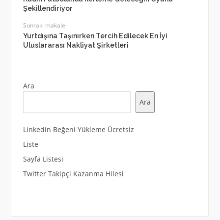
Şekillendiriyor
Sonraki makale
Yurtdışına Taşınırken Tercih Edilecek En İyi
Uluslararası Nakliyat Şirketleri
Ara
Ara
Linkedin Beğeni Yükleme Ücretsiz
Liste
Sayfa Listesi
Twitter Takipçi Kazanma Hilesi