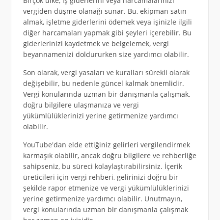
Birçok ülke, iş giderlerini veya harcamalarınızı
vergiden düşme olanağı sunar. Bu, ekipman satın
almak, işletme giderlerini ödemek veya işinizle ilgili
diğer harcamaları yapmak gibi şeyleri içerebilir. Bu
giderlerinizi kaydetmek ve belgelemek, vergi
beyannamenizi doldururken size yardımcı olabilir.
Son olarak, vergi yasaları ve kuralları sürekli olarak
değişebilir, bu nedenle güncel kalmak önemlidir.
Vergi konularında uzman bir danışmanla çalışmak,
doğru bilgilere ulaşmanıza ve vergi
yükümlülüklerinizi yerine getirmenize yardımcı
olabilir.
YouTube'dan elde ettiğiniz gelirleri vergilendirmek
karmaşık olabilir, ancak doğru bilgilere ve rehberliğe
sahipseniz, bu süreci kolaylaştırabilirsiniz. İçerik
üreticileri için vergi rehberi, gelirinizi doğru bir
şekilde rapor etmenize ve vergi yükümlülüklerinizi
yerine getirmenize yardımcı olabilir. Unutmayın,
vergi konularında uzman bir danışmanla çalışmak