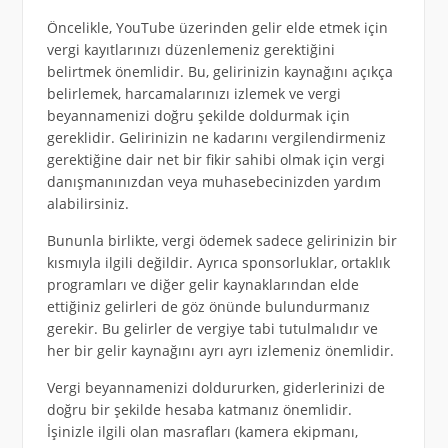
Öncelikle, YouTube üzerinden gelir elde etmek için
vergi kayıtlarınızı düzenlemeniz gerektiğini
belirtmek önemlidir. Bu, gelirinizin kaynağını açıkça
belirlemek, harcamalarınızı izlemek ve vergi
beyannamenizi doğru şekilde doldurmak için
gereklidir. Gelirinizin ne kadarını vergilendirmeniz
gerektiğine dair net bir fikir sahibi olmak için vergi
danışmanınızdan veya muhasebecinizden yardım
alabilirsiniz.
Bununla birlikte, vergi ödemek sadece gelirinizin bir
kısmıyla ilgili değildir. Ayrıca sponsorluklar, ortaklık
programları ve diğer gelir kaynaklarından elde
ettiğiniz gelirleri de göz önünde bulundurmanız
gerekir. Bu gelirler de vergiye tabi tutulmalıdır ve
her bir gelir kaynağını ayrı ayrı izlemeniz önemlidir.
Vergi beyannamenizi doldururken, giderlerinizi de
doğru bir şekilde hesaba katmanız önemlidir.
İşinizle ilgili olan masrafları (kamera ekipmanı,