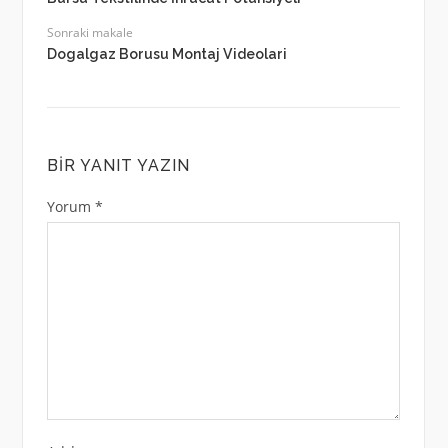
Sonraki makale
Dogalgaz Borusu Montaj Videolari
BIR YANIT YAZIN
Yorum
*