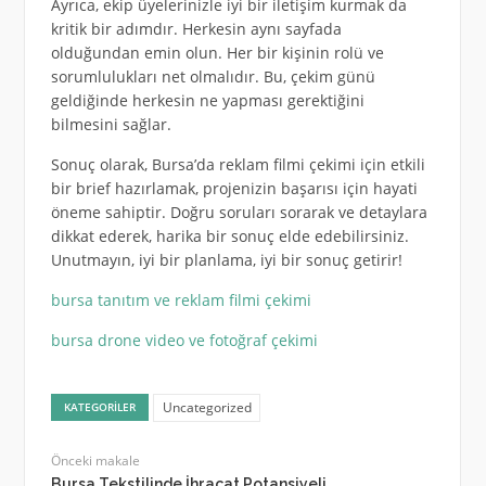
Ayrıca, ekip üyelerinizle iyi bir iletişim kurmak da
kritik bir adımdır. Herkesin aynı sayfada
olduğundan emin olun. Her bir kişinin rolü ve
sorumlulukları net olmalıdır. Bu, çekim günü
geldiğinde herkesin ne yapması gerektiğini
bilmesini sağlar.
Sonuç olarak, Bursa’da reklam filmi çekimi için etkili
bir brief hazırlamak, projenizin başarısı için hayati
öneme sahiptir. Doğru soruları sorarak ve detaylara
dikkat ederek, harika bir sonuç elde edebilirsiniz.
Unutmayın, iyi bir planlama, iyi bir sonuç getirir!
bursa tanıtım ve reklam filmi çekimi
bursa drone video ve fotoğraf çekimi
Uncategorized
KATEGORILER
Önceki makale
Bursa Tekstilinde İhracat Potansiyeli