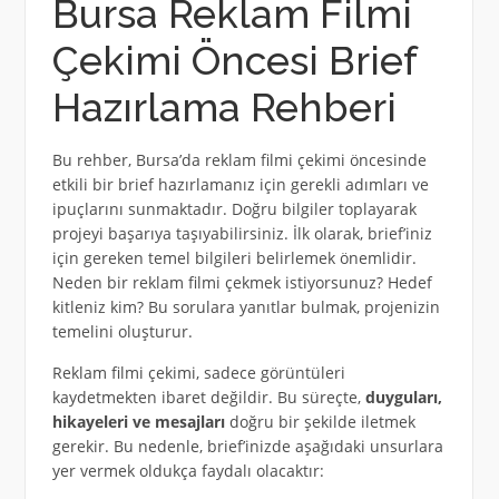
Bursa Reklam Filmi
Çekimi Öncesi Brief
Hazırlama Rehberi
Bu rehber, Bursa’da reklam filmi çekimi öncesinde
etkili bir brief hazırlamanız için gerekli adımları ve
ipuçlarını sunmaktadır. Doğru bilgiler toplayarak
projeyi başarıya taşıyabilirsiniz. İlk olarak, brief’iniz
için gereken temel bilgileri belirlemek önemlidir.
Neden bir reklam filmi çekmek istiyorsunuz? Hedef
kitleniz kim? Bu sorulara yanıtlar bulmak, projenizin
temelini oluşturur.
Reklam filmi çekimi, sadece görüntüleri
kaydetmekten ibaret değildir. Bu süreçte,
duyguları,
hikayeleri ve mesajları
doğru bir şekilde iletmek
gerekir. Bu nedenle, brief’inizde aşağıdaki unsurlara
yer vermek oldukça faydalı olacaktır: