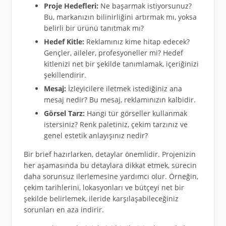
Proje Hedefleri:
Ne başarmak istiyorsunuz?
Bu, markanızın bilinirliğini artırmak mı, yoksa
belirli bir ürünü tanıtmak mı?
Hedef Kitle:
Reklamınız kime hitap edecek?
Gençler, aileler, profesyoneller mi? Hedef
kitlenizi net bir şekilde tanımlamak, içeriğinizi
şekillendirir.
Mesaj:
İzleyicilere iletmek istediğiniz ana
mesaj nedir? Bu mesaj, reklamınızın kalbidir.
Görsel Tarz:
Hangi tür görseller kullanmak
istersiniz? Renk paletiniz, çekim tarzınız ve
genel estetik anlayışınız nedir?
Bir brief hazırlarken, detaylar önemlidir. Projenizin
her aşamasında bu detaylara dikkat etmek, sürecin
daha sorunsuz ilerlemesine yardımcı olur. Örneğin,
çekim tarihlerini, lokasyonları ve bütçeyi net bir
şekilde belirlemek, ileride karşılaşabileceğiniz
sorunları en aza indirir.