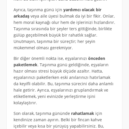
Ayrıca, taşınma günü için
yardımcı olacak bir
arkadaş
veya aile üyesi bulmak da iyi bir fikir. Onlar,
hem moral kaynağı olur hem de işlerinizi hızlandırır.
Taşınma sırasında bir şeyler ters gittiğinde, birlikte
gülüp geçebilmek büyük bir rahatlık sağlar.
Unutmayın, taşınma bir süreçtir; her şeyin
mükemmel olması gerekmiyor.
Bir diğer önemli nokta ise, eşyalarınızı
önceden
paketlemek
. Taşınma günü geldiğinde, eşyaların
hazır olması stresi büyük ölçüde azaltır. Hatta,
eşyalarınızı paketlerken eski anılarınızı hatırlamak
da keyifli olabilir. Bu, taşınma sürecini daha anlamlı
hale getirir. Ayrıca, eşyalarınızı gruplandırmak ve
etiketlemek, yeni evinizde yerleştirme işini
kolaylaştırır.
Son olarak, taşınma gününde
rahatlamak
için
kendinize zaman ayırın. Belki bir fincan kahve
içebilir veya kısa bir yürüyüş yapabilirsiniz. Bu,