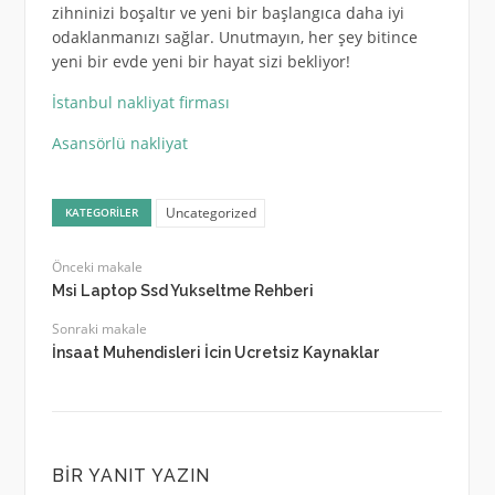
zihninizi boşaltır ve yeni bir başlangıca daha iyi
odaklanmanızı sağlar. Unutmayın, her şey bitince
yeni bir evde yeni bir hayat sizi bekliyor!
İstanbul nakliyat firması
Asansörlü nakliyat
Uncategorized
KATEGORILER
Önceki makale
Msi Laptop Ssd Yukseltme Rehberi
Sonraki makale
İnsaat Muhendisleri İcin Ucretsiz Kaynaklar
BIR YANIT YAZIN