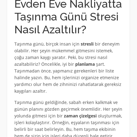
Evden Eve Nakliyatta
Taşınma Günü Stresi
Nasıl Azaltılır?
Taşınma günü, birçok insan için
stresli
bir deneyim
olabilir. Her şeyin mükemmel gitmesini istemek,
çoğu zaman kaygı yaratır. Peki, bu stresi nasıl
azaltabiliriz? Öncelikle, iyi bir
planlama
şart.
Taşınmadan önce, yapmanız gerekenleri bir liste
halinde yazın. Bu, hem işlerinizi organize etmenize
yardımcı olur hem de zihninizi rahatlatarak gereksiz
kaygıları azaltır.
Taşınma günü geldiğinde, sabah erken kalkmak ve
günün planını gözden geçirmek önemlidir. Her şeyin
yolunda gitmesi için bir
zaman çizelgesi
oluşturmak,
işleri kolaylaştırır. Örneğin, eşyaların taşınması için
belirli bir saat belirleyin. Bu, hem taşıma ekibinin
hem de sizin için işleri daha düzenli hale getirir.