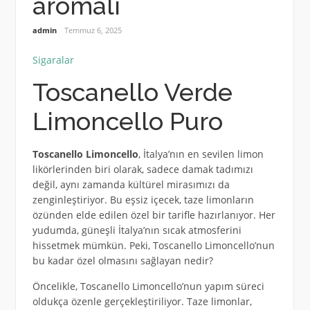
aromali
admin
Temmuz 6, 2025
Sigaralar
Toscanello Verde
Limoncello Puro
Toscanello Limoncello
, İtalya’nın en sevilen limon
likörlerinden biri olarak, sadece damak tadımızı
değil, aynı zamanda kültürel mirasımızı da
zenginleştiriyor. Bu eşsiz içecek, taze limonların
özünden elde edilen özel bir tarifle hazırlanıyor. Her
yudumda, güneşli İtalya’nın sıcak atmosferini
hissetmek mümkün. Peki, Toscanello Limoncello’nun
bu kadar özel olmasını sağlayan nedir?
Öncelikle, Toscanello Limoncello’nun yapım süreci
oldukça özenle gerçekleştiriliyor. Taze limonlar,