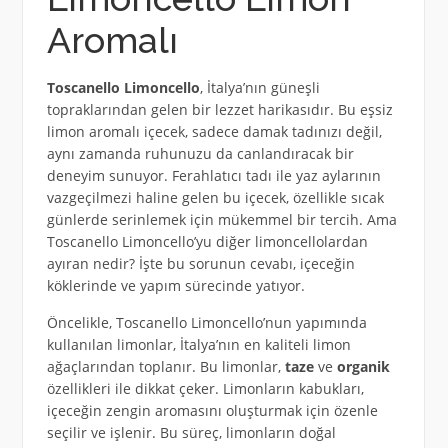
Aromalı
Toscanello Limoncello
, İtalya’nın güneşli
topraklarından gelen bir lezzet harikasıdır. Bu eşsiz
limon aromalı içecek, sadece damak tadınızı değil,
aynı zamanda ruhunuzu da canlandıracak bir
deneyim sunuyor. Ferahlatıcı tadı ile yaz aylarının
vazgeçilmezi haline gelen bu içecek, özellikle sıcak
günlerde serinlemek için mükemmel bir tercih. Ama
Toscanello Limoncello’yu diğer limoncellolardan
ayıran nedir? İşte bu sorunun cevabı, içeceğin
köklerinde ve yapım sürecinde yatıyor.
Öncelikle, Toscanello Limoncello’nun yapımında
kullanılan limonlar, İtalya’nın en kaliteli limon
ağaçlarından toplanır. Bu limonlar,
taze
ve
organik
özellikleri ile dikkat çeker. Limonların kabukları,
içeceğin zengin aromasını oluşturmak için özenle
seçilir ve işlenir. Bu süreç, limonların doğal