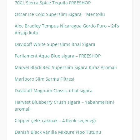
70CL Sierra Spice Tequila FREESHOP
Oscar Ice Cold Superslim Sigara – Mentollü
Alec Bradley Tempus Nicaragua Gordo Puro – 24’s
Ahşap kutu
Davidoff White Superslims İthal Sigara
Parliament Aqua Blue sigara – FREESHOP
Marvel Black Red Superslim Sigara Kiraz Aromalı
Marlboro Slim Sarma Filtresi
Davidoff Magnum Classic ithal sigara
Harvest Blueberry Crush sigara – Yabanmersini
aromalı
Clipper çelik çakmak – 4 Renk seçeneği
Danish Black Vanilla Mixture Pipo Tütünü