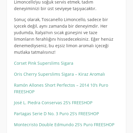
Limoncello’yu soğuk servis etmek, tadım
deneyiminizi bir üst seviyeye taşıyacaktır.
Sonuç olarak, Toscanello Limoncello, sadece bir
içecek değil, aynı zamanda bir deneyimdir. Her
yudumda, İtalya’nın sıcak güneşini ve taze
limonların ferahlığını hissedeceksiniz. Eğer henüz
denemediyseniz, bu eşsiz limon aromalı içeceği
mutlaka tatmalısınız!
Corset Pink Superslims Sigara
Oris Cherry Superslims Sigara – Kiraz Aromalı
Ramón Allones Short Perfectos – 2014 10’s Puro
FREESHOP
José L. Piedra Conservas 25’s FREESHOP
Partagas Serie D No. 3 Puro 25’s FREESHOP
Montecristo Double Edmundo 25’s Puro FREESHOP