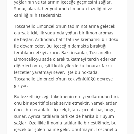
yağlarının ve tatlarının içeceğe geçmesini sağlar.
Sonuç olarak, her yudumda limonun tazeliğini ve
canlılığını hissedersiniz.
Toscanello Limoncello’nun tadım notlarına gelecek
olursak, içki, ilk yudumda yoğun bir limon aroması
ile başlar. Ardından, hafif tatlı ve kremamsı bir doku
ile devam eder. Bu, içeceğin damakta bıraktığı
ferahlatıcı etkiyi artırır. Bazı insanlar, Toscanello
Limoncello’yu sade olarak tüketmeyi tercih ederken,
diğerleri onu çeşitli kokteyllerde kullanarak farklı
lezzetler yaratmayı sever. İşte bu noktada,
Toscanello Limoncello’nun çok yönlülüğü devreye
giriyor.
Bu lezzetli içeceği tüketmenin en iyi yollarından biri,
onu bir aperitif olarak servis etmektir. Yemeklerden
önce, bu ferahlatıcı içecek, iştah açıcı bir başlangıç
sunar. Ayrıca, tatlılarla birlikte de harika bir uyum
sağlar. Özellikle limonlu tatlılar ile birleştiğinde, bu
içecek bir şölen haline gelir. Unutmayın, Toscanello