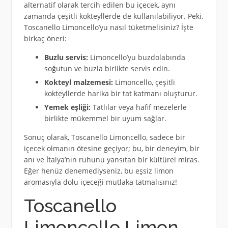
alternatif olarak tercih edilen bu içecek, aynı
zamanda çeşitli kokteyllerde de kullanılabiliyor. Peki,
Toscanello Limoncello’yu nasıl tüketmelisiniz? İşte
birkaç öneri:
Buzlu servis:
Limoncello’yu buzdolabında
soğutun ve buzla birlikte servis edin.
Kokteyl malzemesi:
Limoncello, çeşitli
kokteyllerde harika bir tat katmanı oluşturur.
Yemek eşliği:
Tatlılar veya hafif mezelerle
birlikte mükemmel bir uyum sağlar.
Sonuç olarak, Toscanello Limoncello, sadece bir
içecek olmanın ötesine geçiyor; bu, bir deneyim, bir
anı ve İtalya’nın ruhunu yansıtan bir kültürel miras.
Eğer henüz denemediyseniz, bu eşsiz limon
aromasıyla dolu içeceği mutlaka tatmalısınız!
Toscanello
Limoncello Limon